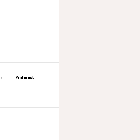
er
Pinterest