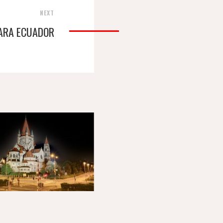
NEXT
ARA ECUADOR