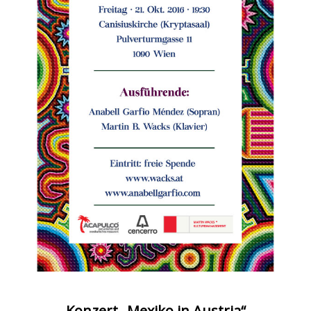
Konzert „Mexiko in Austria“