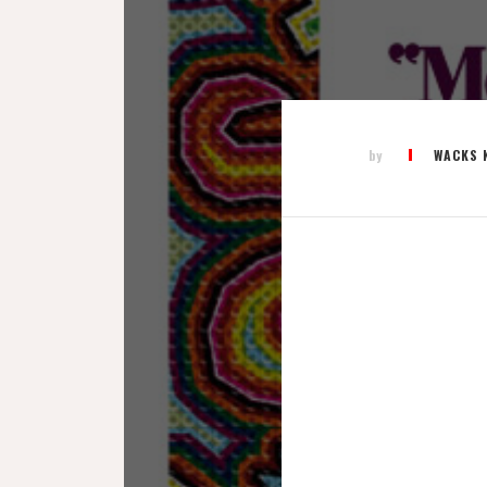
by
WACKS 