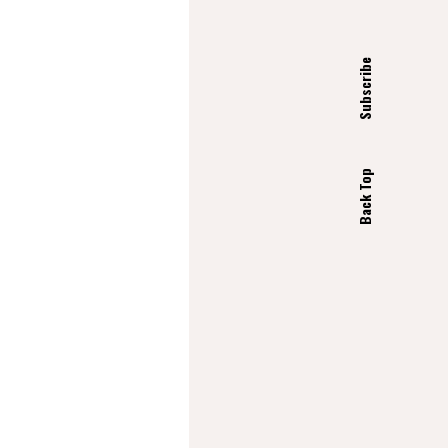
Subscribe
Back Top