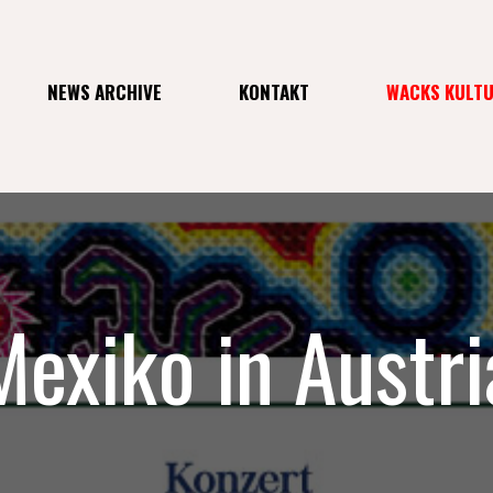
NEWS ARCHIVE
KONTAKT
WACKS KULT
Mexiko in Austri