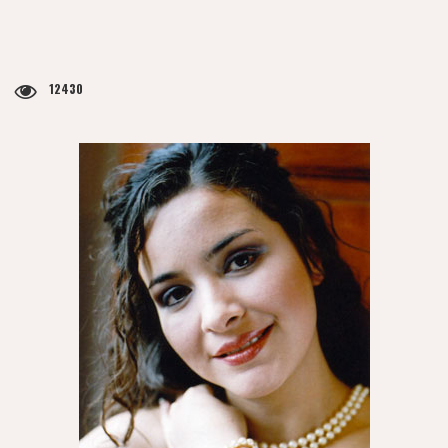
12430