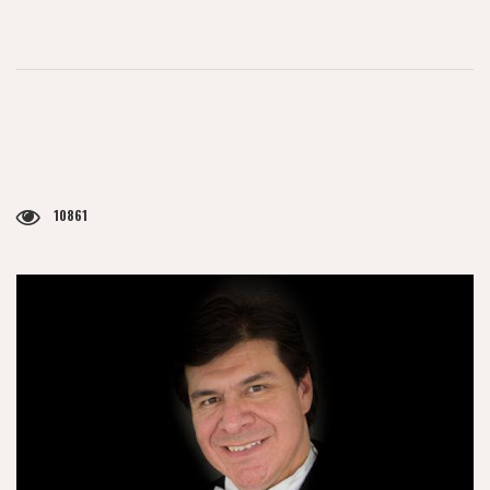
10861