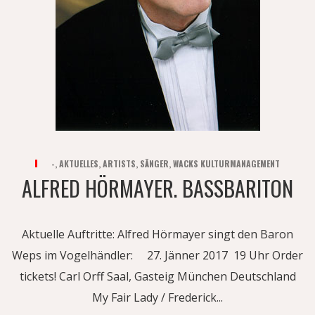
-
,
AKTUELLES
,
ARTISTS
,
SÄNGER
,
WACKS KULTURMANAGEMENT
ALFRED HÖRMAYER. BASSBARITON
Aktuelle Auftritte: Alfred Hörmayer singt den Baron
Weps im Vogelhändler: 27. Jänner 2017 19 Uhr Order
tickets! Carl Orff Saal, Gasteig München Deutschland
My Fair Lady / Frederick...