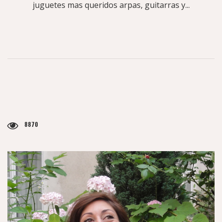
juguetes mas queridos arpas, guitarras y...
8870