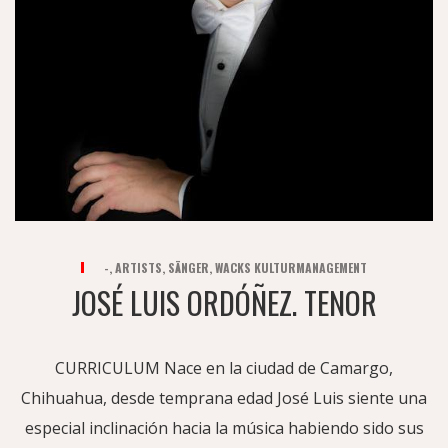
-
,
ARTISTS
,
SÄNGER
,
WACKS KULTURMANAGEMENT
JOSÉ LUIS ORDÓÑEZ. TENOR
CURRICULUM Nace en la ciudad de Camargo,
Chihuahua, desde temprana edad José Luis siente una
especial inclinación hacia la música habiendo sido sus