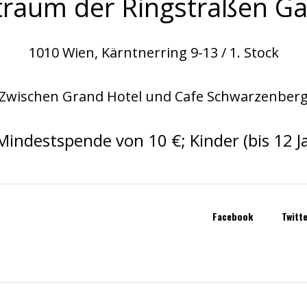
traum
der
Ringstraßen Ga
1010 Wien, Kärntnerring 9-13 / 1. Stock
Zwischen Grand Hotel und Cafe Schwarzenber
 Mindestspende von 10 €; Kinder (bis 12 Ja
Facebook
Twitt