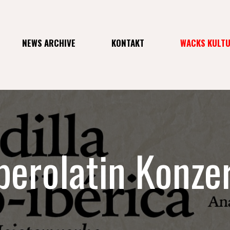
NEWS ARCHIVE
KONTAKT
WACKS KULT
berolatin Konze