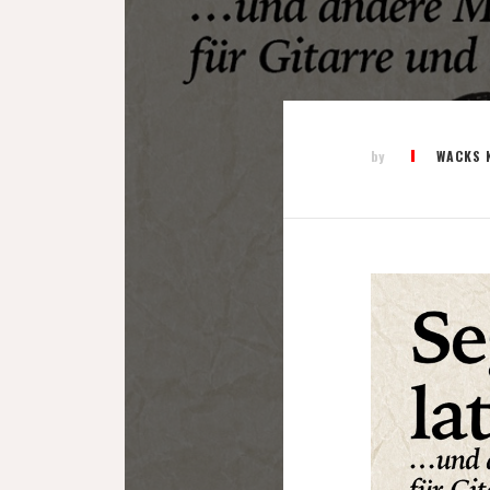
by
WACKS 