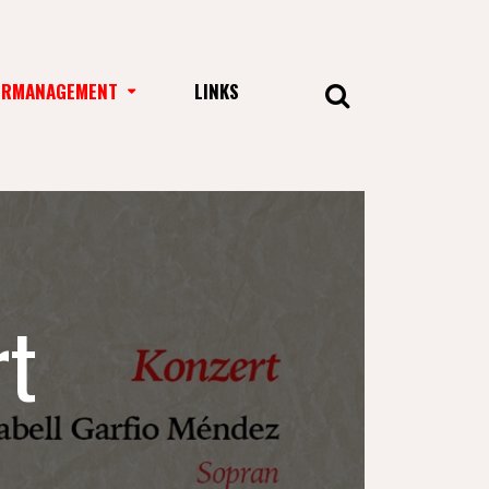
URMANAGEMENT
LINKS
rt