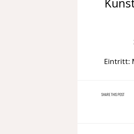
Kuns
Eintritt:
SHARE THIS POST