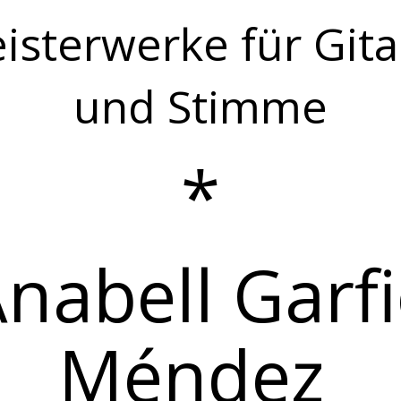
isterwerke für Gita
und Stimme
*
nabell Garf
Méndez