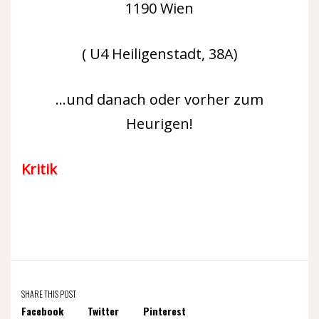
1190 Wien
( U4 Heiligenstadt, 38A)
…und danach oder vorher zum
Heurigen!
Kritik
SHARE THIS POST
Facebook
Twitter
Pinterest