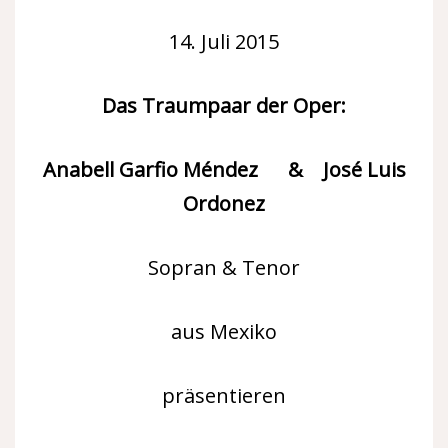
14. Juli 2015
Das Traumpaar der Oper:
Anabell Garfio Méndez & José Luis
Ordonez
Sopran & Tenor
aus Mexiko
präsentieren