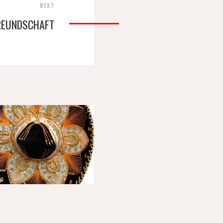
NEXT
REUNDSCHAFT