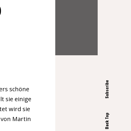
0
Subscribe
ers schöne
t sie einige
et wird sie
Back Top
 von Martin