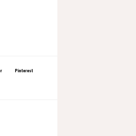
er
Pinterest