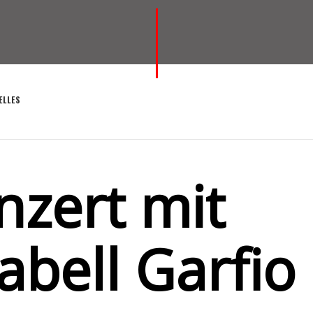
ELLES
nzert mit
abell Garfio