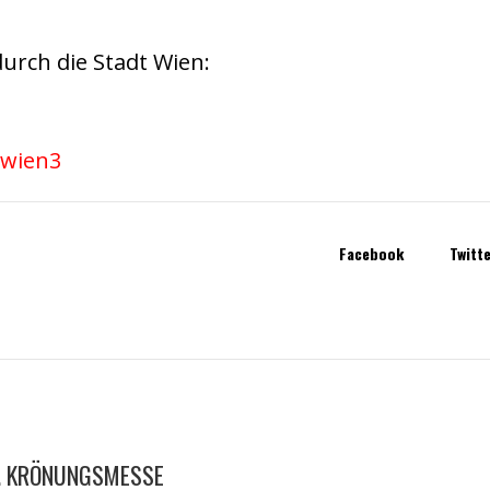
urch die Stadt Wien:
Facebook
Twitt
T. KRÖNUNGSMESSE