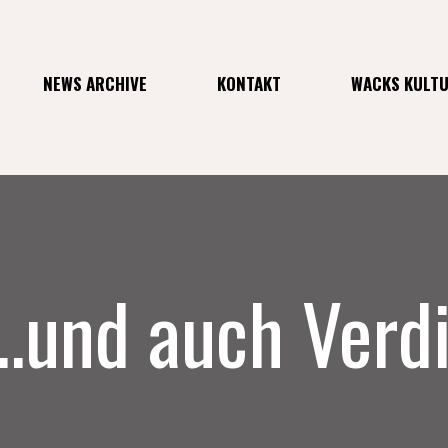
NEWS ARCHIVE
KONTAKT
WACKS KULT
…und auch Verdi