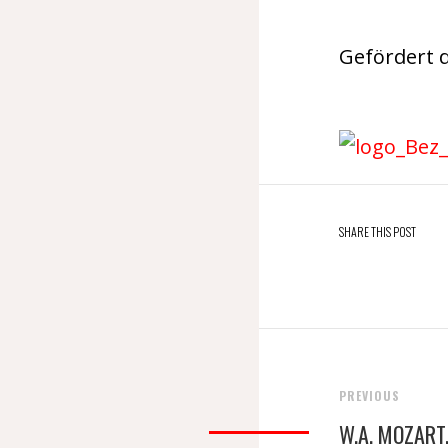
Gefördert d
SHARE THIS POST
PREVIOUS
W.A. MOZAR