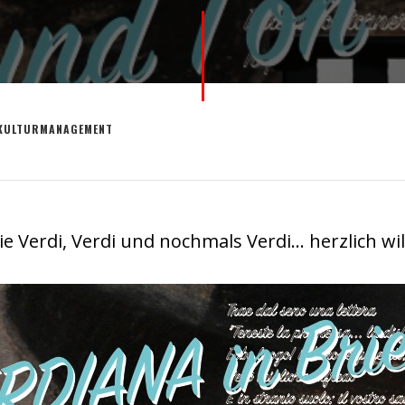
KULTURMANAGEMENT
e Verdi, Verdi und nochmals Verdi… herzlich w