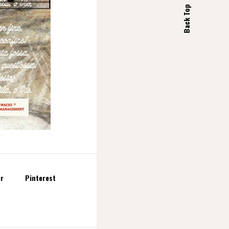
Back Top
er
Pinterest