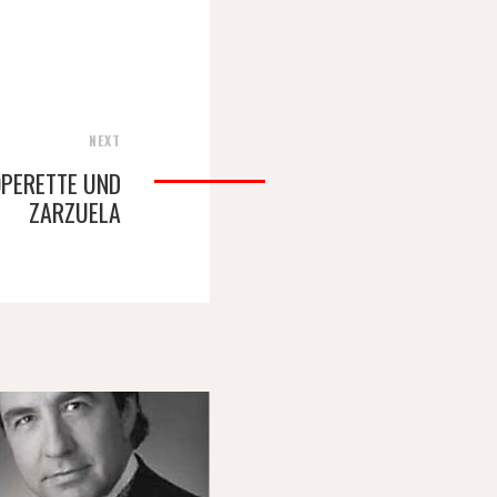
NEXT
OPERETTE UND
ZARZUELA