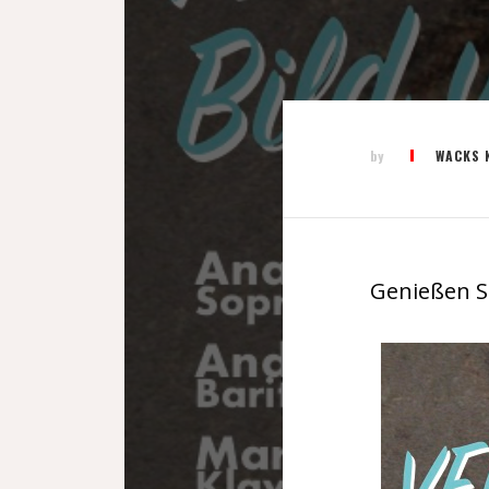
by
WACKS 
Genießen Si