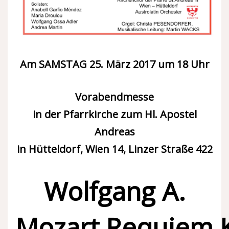
Am
SAMSTAG 25. März 2017
um
18
Uhr
Vorabendmesse
in der Pfarrkirche zum Hl. Apostel
Andreas
in Hütteldorf, Wien 14, Linzer Straße
422
Wolfgang A.
Mozart
Requiem