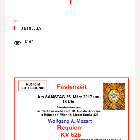
by
AKTUELLES
6196