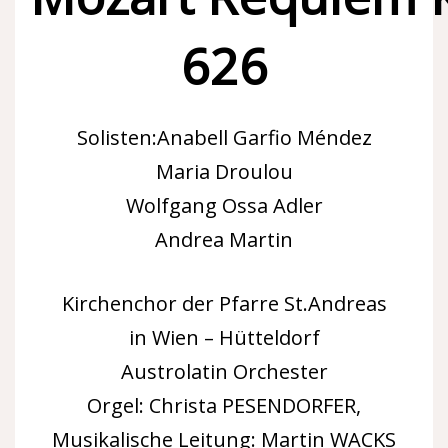
626
Solisten:Anabell Garfio Méndez
Maria Droulou
Wolfgang Ossa Adler
Andrea Martin
Kirchenchor der Pfarre St.Andreas
in Wien – Hütteldorf
Austrolatin Orchester
Orgel: Christa PESENDORFER,
Musikalische Leitung: Martin WACKS