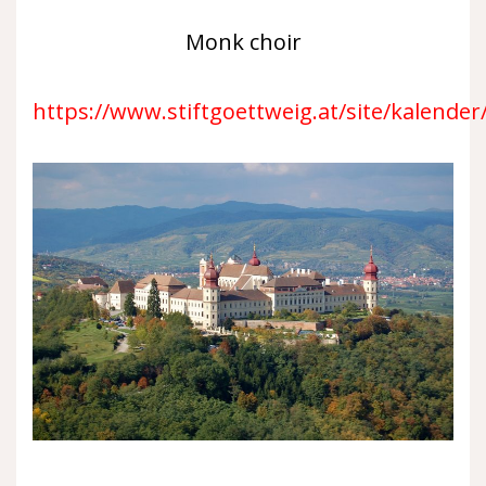
Monk choir
https://www.stiftgoettweig.at/site/kalende