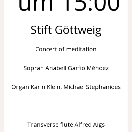
um 15:00
Stift Göttweig
Concert of meditation
Sopran Anabell Garfio Méndez
Organ Karin Klein, Michael Stephanides
Violin Tiziano Michielin
Transverse flute Alfred Aigs