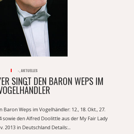
-
,
AKTUELLES
ER SINGT DEN BARON WEPS IM
VOGELHÄNDLER
 Baron Weps im Vogelhändler: 12., 18. Okt., 27.
4 sowie den Alfred Doolittle aus der My Fair Lady
. 2013 in Deutschland Details:...