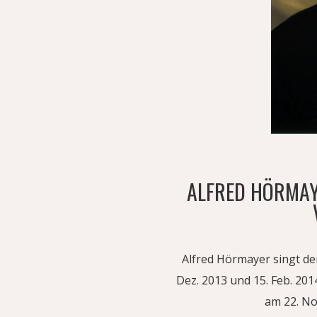
ALFRED HÖRMAY
Alfred Hörmayer singt den
Dez. 2013 und 15. Feb. 201
am 22. Nov