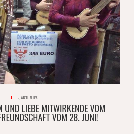
-
,
AKTUELLES
M UND LIEBE MITWIRKENDE VOM
FREUNDSCHAFT VOM 28. JUNI!