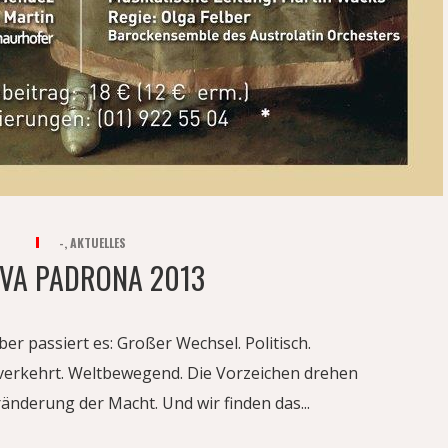
-
,
AKTUELLES
VA PADRONA 2013
er passiert es: Großer Wechsel. Politisch.
st verkehrt. Weltbewegend. Die Vorzeichen drehen
ränderung der Macht. Und wir finden das...