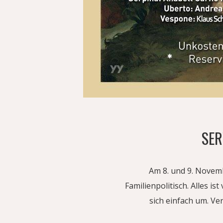
SER
Am 8. und 9. Novemb
Familienpolitisch. Alles i
sich einfach um. Ve