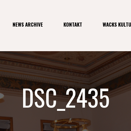
NEWS ARCHIVE
KONTAKT
WACKS KULT
DSC_2435