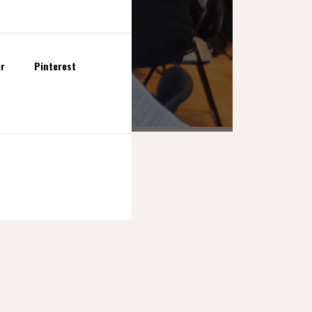
er
Pinterest