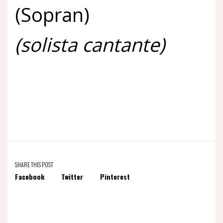
(Sopran)
(solista cantante)
SHARE THIS POST
Facebook
Twitter
Pinterest