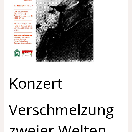
Konzert
Verschmelzung
zweier Welten