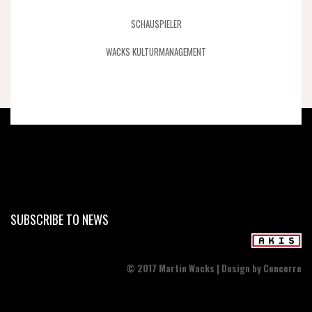
SCHAUSPIELER
WACKS KULTURMANAGEMENT
SUBSCRIBE TO NEWS
© 2017 Martin Wacks | Design by Cencerro