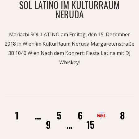
SOL LATINO IM KULTURRAUM
NERUDA
Mariachi SOL LATINO am Freitag, den 15. Dezember
2018 in Wien im KulturRaum Neruda Margaretenstraße
38 1040 Wien Nach dem Konzert: Fiesta Latina mit DJ
Whiskey!
1
…
5
6
7
8
PAGE
9
…
15