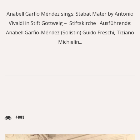
Anabell Garfio Méndez sings: Stabat Mater by Antonio
Vivaldi in Stift Göttweig – Stiftskirche Ausführende:
Anabell Garfio-Méndez (Solistin) Guido Freschi, Tiziano
Michielin...
4883