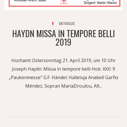
AKTUELLES
HAYDN MISSA IN TEMPORE BELLI
2019
Hochamt Ostersonntag 21. April 2019, um 10 Uhr
Joseph Haydn: Missa in tempore belli Hob. XXII: 9
„Paukenmesse“ G.F. Händel: Halleluja Anabell Garfio
Méndez, Sopran MariaDroulou, Alt...